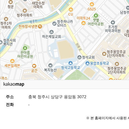
주소
충북 청주시 상당구 용암동 3072
전화
-
※ 본 홈페이지에서 사용된 사