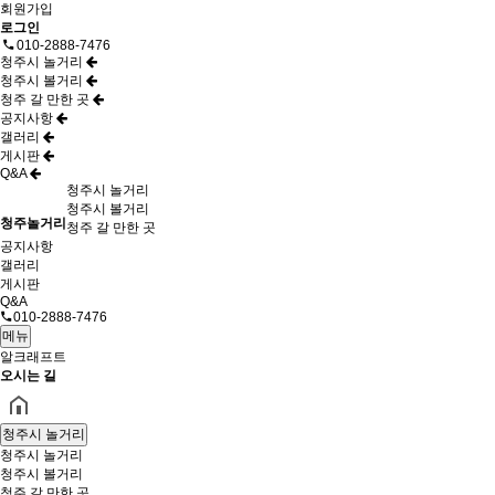
회원가입
로그인
010-2888-7476
청주시 놀거리
청주시 볼거리
청주 갈 만한 곳
공지사항
갤러리
게시판
Q&A
청주시 놀거리
청주시 볼거리
청주놀거리
청주 갈 만한 곳
공지사항
갤러리
게시판
Q&A
010-2888-7476
메뉴
알크래프트
오시는 길
청주시 놀거리
청주시 놀거리
청주시 볼거리
청주 갈 만한 곳